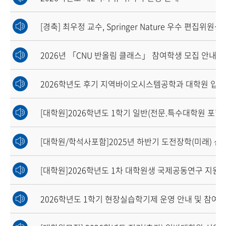
[경축] 최우정 교수, Springer Nature 우수 편집위원상
2026년 「CNU 반올림 클래스」 참여학생 모집 안내
2026학년도 후기 지역바이오시스템공학과 대학원 입
[대학원]2026학년도 1학기 일반(전문.특수대학원 포
[대학원/학석사포함]2025년 하반기 도전장학(미래) 선
[대학원]2026학년도 1차 대학원생 국제공동연구 지원
2026학년도 1학기 현장실습학기제 운영 안내 및 참여 