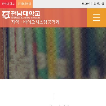
전남대학교
전남대포털
로그인
회원가입
지역ㆍ바이오시스템공학과