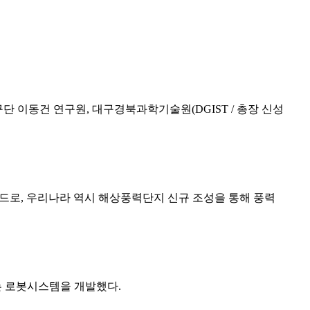
단 이동건 연구원
,
대구경북과학기술원
(DGIST /
총장 신성
렌드로
,
우리나라 역시 해상풍력단지 신규 조성을 통해 풍력
는 로봇시스템을 개발했다
.