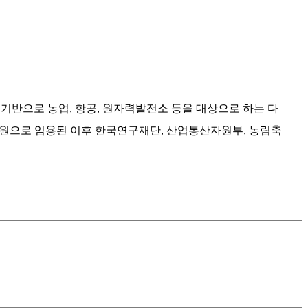
 기반으로 농업
,
항공
,
원자력발전소 등을 대상으로 하는 다
원으로 임용된 이후 한국연구재단
,
산업통산자원부
,
농림축