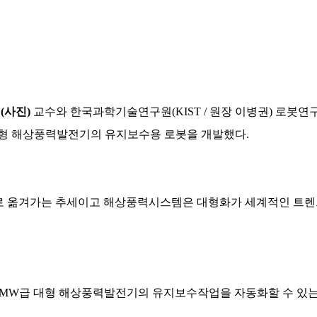
일
(사진)
교수와 한국과학기술연구원
(KIST /
원장 이병권
)
로봇연구
대형 해상풍력발전기의 유지보수용 로봇을 개발했다
.
으로 옮겨가는 추세이고 해상풍력시스템은 대형화가 세계적인 트
5MW
급 대형 해상풍력발전기의 유지보수작업을 자동화할 수 있