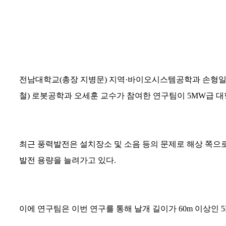
전남대학교
(
총장 지병문
)
지역
·
바이오시스템공학과 손형
철
)
로봇공학과 오세훈 교수가 참여한 연구팀이
5MW
급 
최근 풍력발전은 설치장소 및 소음 등의 문제로 해상 쪽
발전 용량을 늘려가고 있다
.
이에 연구팀은 이번 연구를 통해 날개 길이가
60m
이상인