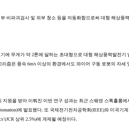
내부 비파괴검사 및 외부 청소 등을 자동화함으로써 대형 해상풍
기에 무게가 약
2
톤에 달하는 초대형으로 대형 해상풍력발전기 
고리즘은 풍속
6m/s
이상의 환경에서도 와이어 구동 로봇의 자세 
 지원을 받아 이뤄진 이번 연구 성과는 최근 스웨덴 스톡홀롬
utomation)
에 발표됐다
.
또 국제전기전자공학회
(IEEE)
와 미국기
ics’(JCR
상위
2.5%)
에 게제될 예정이다
.