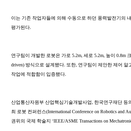
이는 기존 작업자들에 의해 수동으로 하던 풍력발전기의 
평가된다
.
연구팀이 개발한 로봇은 가로
5.2m,
세로
5.2m,
높이
0.8m
크
driven)
방식으로 설계됐다
.
또한
,
연구팀이 제안한 제어 알
작업에 적합함이 입증됐다
.
산업통산자원부 산업핵심기술개발사업
,
한국연구재단 등의
최 로봇 컨퍼런스
(International Conference on Robotics and A
권위의 국제 학술지
‘IEEE/ASME Transactions on Mechatron