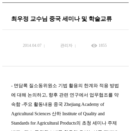
최우정 교수님 중국 세미나 및 학술교류
2014.04.07
관리자
1855
- 면담록 질소동위원소 기법 활용의 한계와 적용 방법
에 대해 논의하고, 향후 관련 연구에서 업무협조를 약
속함 -주요 활동내용 중국 Zhejiang Academy of
Agricultural Sciences 산하 Institute of Quality and
Standards for Agricultural Products의 초청 세미나 주제